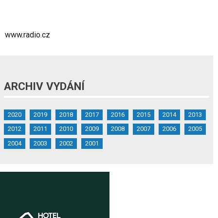
www.radio.cz
ARCHIV VYDÁNÍ
2020
2019
2018
2017
2016
2015
2014
2013
2012
2011
2010
2009
2008
2007
2006
2005
2004
2003
2002
2001