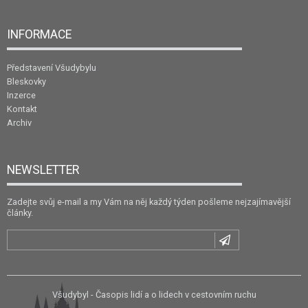
INFORMACE
Představení Všudybylu
Bleskovky
Inzerce
Kontakt
Archiv
NEWSLETTER
Zadejte svůj e-mail a my Vám na něj každý týden pošleme nejzajímavější
články.
Všudybyl - Časopis lidí a o lidech v cestovním ruchu