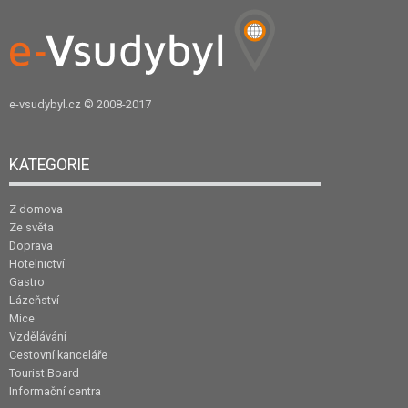
e-vsudybyl.cz
© 2008-2017
KATEGORIE
Z domova
Ze světa
Doprava
Hotelnictví
Gastro
Lázeňství
Mice
Vzdělávání
Cestovní kanceláře
Tourist Board
Informační centra