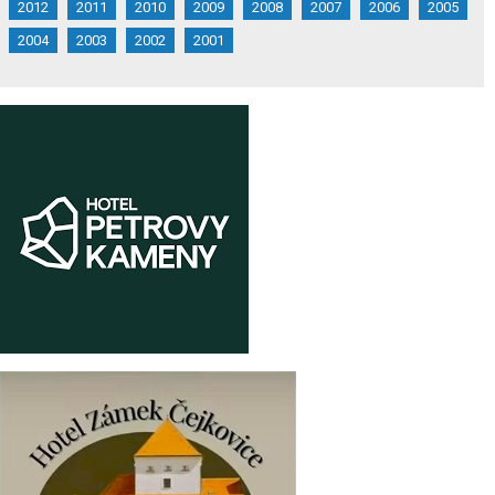
2012
2011
2010
2009
2008
2007
2006
2005
2004
2003
2002
2001