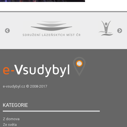
e-vsudybyl.cz
© 2008-2017
KATEGORIE
Z domova
Ze světa