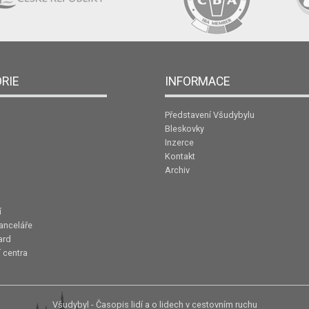
RIE
INFORMACE
Představení Všudybylu
Bleskovky
Inzerce
Kontakt
Archiv
í
anceláře
ard
 centra
Všudybyl - Časopis lidí a o lidech v cestovním ruchu