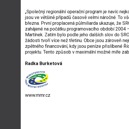
„Společný regionální operační program je navíc ne
jsou ve většině případů časově velmi náročné. To vš
března. První proplacená půlmiliarda ukazuje, že SR
zahájené na počátku programovacího období 2004 – 2
Martínek. Zatím bylo podle jeho dalších slov do SRO
žádosti tvoří více než třetinu. Obce jsou zároveň ne
zpětného financování, kdy jsou peníze přislíbené Ř
projektu. Tento způsob v maximální možné míře zabr
Radka Burketová
www.mmr.cz