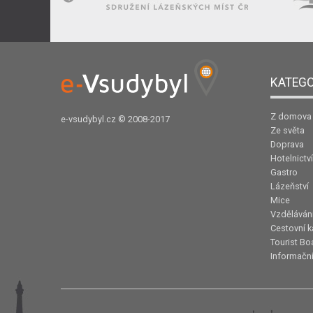
KATEGO
Z domova
e-vsudybyl.cz
© 2008-2017
Ze světa
Doprava
Hotelnictví
Gastro
Lázeňství
Mice
Vzděláván
Cestovní k
Tourist Bo
Informační