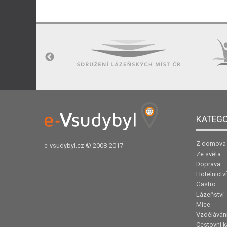
KATEGO
Z domova
e-vsudybyl.cz
© 2008-2017
Ze světa
Doprava
Hotelnictví
Gastro
Lázeňství
Mice
Vzděláván
Cestovní k