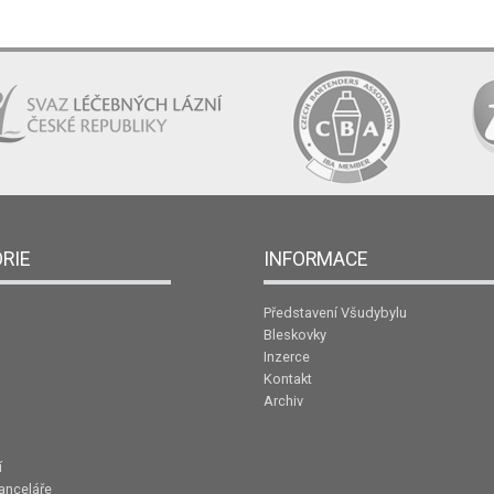
RIE
INFORMACE
Představení Všudybylu
Bleskovky
Inzerce
Kontakt
Archiv
í
anceláře