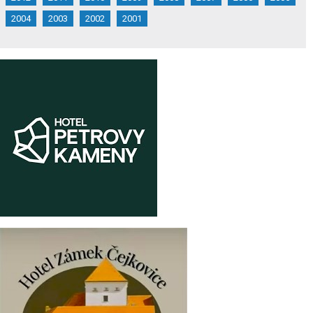
2004
2003
2002
2001