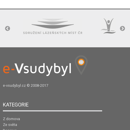
e-vsudybyl.cz
© 2008-2017
KATEGORIE
Z domova
Ze světa