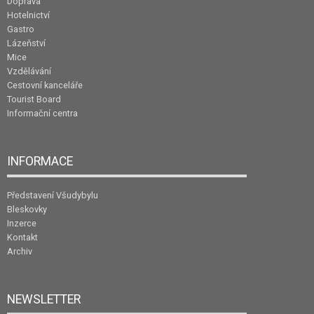
Doprava
Hotelnictví
Gastro
Lázeňství
Mice
Vzdělávání
Cestovní kanceláře
Tourist Board
Informační centra
INFORMACE
Představení Všudybylu
Bleskovky
Inzerce
Kontakt
Archiv
NEWSLETTER