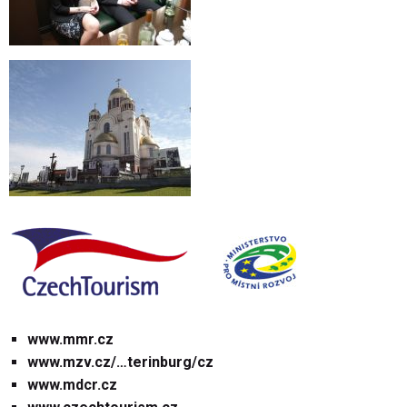
www.mmr.cz
www.mzv.cz/…terinburg/cz
www.mdcr.cz