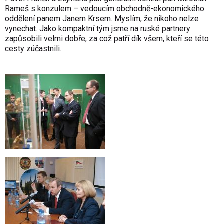
Rameš s konzulem – vedoucím obchodně-ekonomického
oddělení panem Janem Krsem. Myslím, že nikoho nelze
vynechat. Jako kompaktní tým jsme na ruské partnery
zapůsobili velmi dobře, za což patří dík všem, kteří se této
cesty zúčastnili.