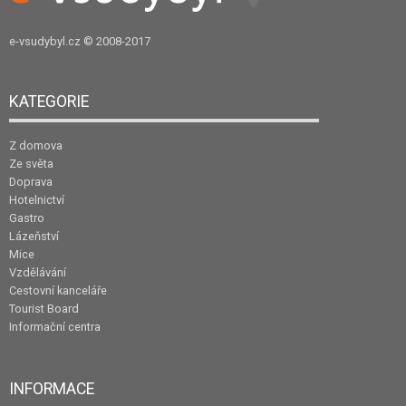
e-vsudybyl.cz
© 2008-2017
KATEGORIE
Z domova
Ze světa
Doprava
Hotelnictví
Gastro
Lázeňství
Mice
Vzdělávání
Cestovní kanceláře
Tourist Board
Informační centra
INFORMACE