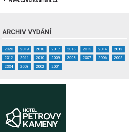
www.czechtourism.cz
ARCHIV VYDÁNÍ
2020
2019
2018
2017
2016
2015
2014
2013
2012
2011
2010
2009
2008
2007
2006
2005
2004
2003
2002
2001