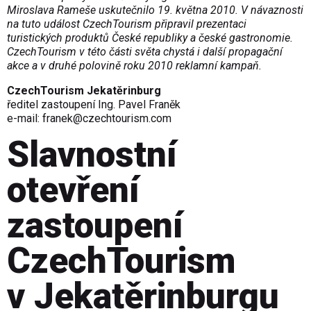
Miroslava Rameše uskutečnilo 19. května 2010. V návaznosti
na tuto událost CzechTourism připravil prezentaci
turistických produktů České republiky a české gastronomie.
CzechTourism v této části světa chystá i další propagační
akce a v druhé polovině roku 2010 reklamní kampaň.
CzechTourism Jekatěrinburg
ředitel zastoupení Ing. Pavel Franěk
e-mail:
franek@
czechtourism.com
Slavnostní
otevření
zastoupení
CzechTourism
v Jekatěrinburgu