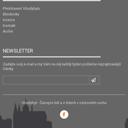
Představení Všudybylu
Bleskovky
Inzerce
Kontakt
Archiv
NEWSLETTER
Zadejte svůj e-mail a my Vám na něj každý týden pošleme nejzajímavější
články.
Všudybyl - Časopis lidí a o lidech v cestovním ruchu