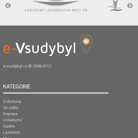
e-vsudybyl.cz
© 2008-2017
KATEGORIE
Z domova
Ze světa
Doprava
Hotelnictví
Gastro
Lázeňství