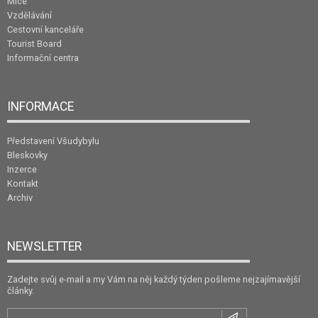
Mice
Vzdělávání
Cestovní kanceláře
Tourist Board
Informační centra
INFORMACE
Představení Všudybylu
Bleskovky
Inzerce
Kontakt
Archiv
NEWSLETTER
Zadejte svůj e-mail a my Vám na něj každý týden pošleme nejzajímavější
články.