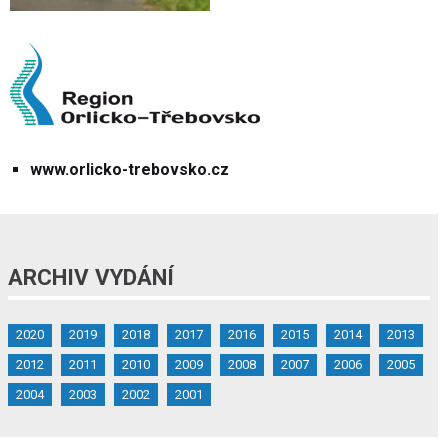
www.orlicko-trebovsko.cz
ARCHIV VYDÁNÍ
2020
2019
2018
2017
2016
2015
2014
2013
2012
2011
2010
2009
2008
2007
2006
2005
2004
2003
2002
2001