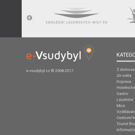
KATEGO
Z domova
e-vsudybyl.cz
© 2008-2017
Ze světa
Doprava
Hotelnictví
Gastro
Lázeňství
Mice
Vzděláván
Cestovní k
Tourist Bo
Informační