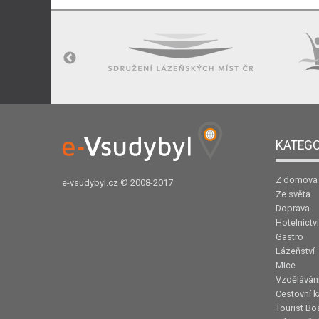
KATEGO
Z domova
e-vsudybyl.cz
© 2008-2017
Ze světa
Doprava
Hotelnictví
Gastro
Lázeňství
Mice
Vzděláván
Cestovní k
Tourist Bo