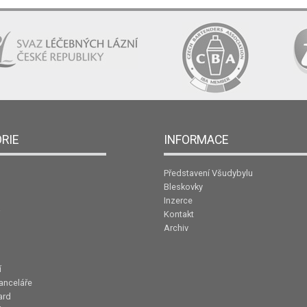
RIE
INFORMACE
Představení Všudybylu
Bleskovky
Inzerce
Kontakt
Archiv
í
anceláře
ard