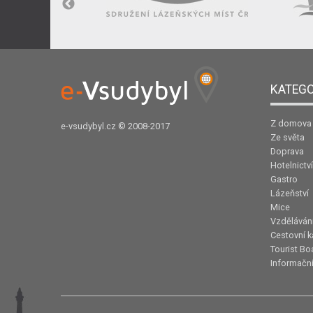
KATEGO
Z domova
e-vsudybyl.cz
© 2008-2017
Ze světa
Doprava
Hotelnictví
Gastro
Lázeňství
Mice
Vzděláván
Cestovní k
Tourist Bo
Informační