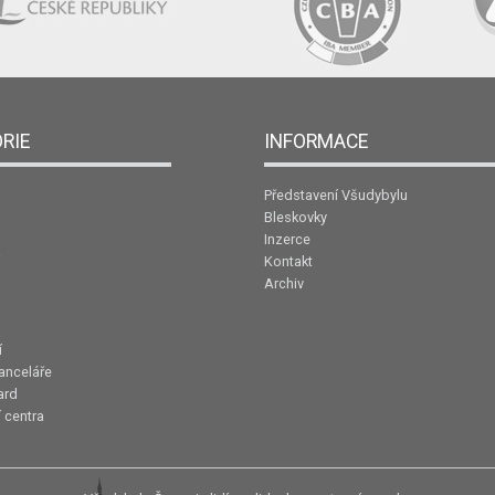
RIE
INFORMACE
Představení Všudybylu
Bleskovky
Inzerce
Kontakt
Archiv
í
anceláře
ard
 centra