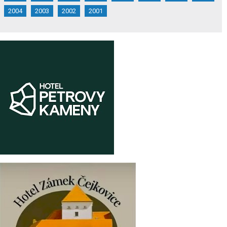
2004
2003
2002
2001