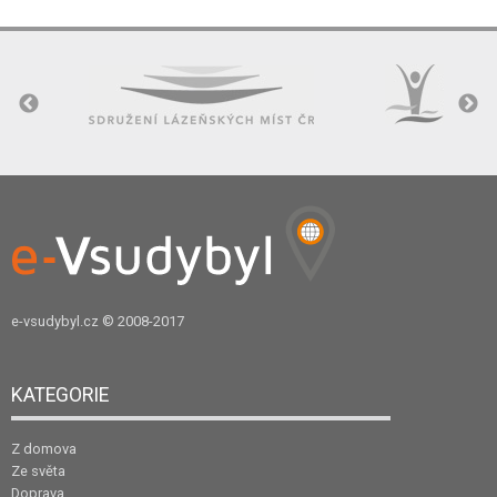
e-vsudybyl.cz
© 2008-2017
KATEGORIE
Z domova
Ze světa
Doprava