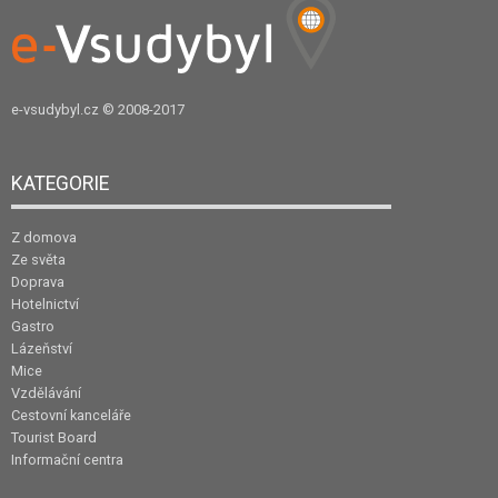
e-vsudybyl.cz
© 2008-2017
KATEGORIE
Z domova
Ze světa
Doprava
Hotelnictví
Gastro
Lázeňství
Mice
Vzdělávání
Cestovní kanceláře
Tourist Board
Informační centra