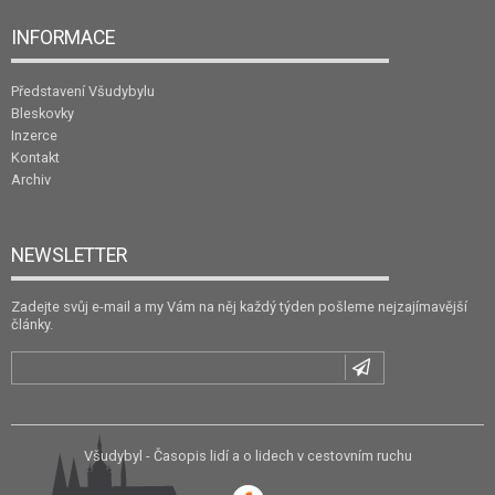
INFORMACE
Představení Všudybylu
Bleskovky
Inzerce
Kontakt
Archiv
NEWSLETTER
Zadejte svůj e-mail a my Vám na něj každý týden pošleme nejzajímavější
články.
Všudybyl - Časopis lidí a o lidech v cestovním ruchu