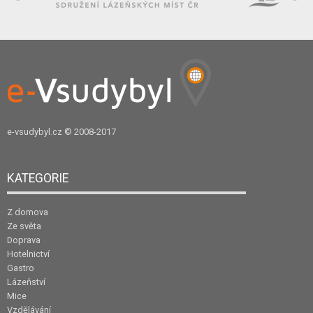
e-vsudybyl.cz
© 2008-2017
KATEGORIE
Z domova
Ze světa
Doprava
Hotelnictví
Gastro
Lázeňství
Mice
Vzdělávání