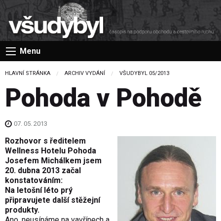
Menu
HLAVNÍ STRÁNKA
ARCHIV VYDÁNÍ
VŠUDYBYL 05/2013
Pohoda v Pohodě
07. 05. 2013
Rozhovor s ředitelem
Wellness Hotelu Pohoda
Josefem Michálkem jsem
20. dubna 2013 začal
konstatováním:
Na letošní léto prý
připravujete další stěžejní
produkty.
Ano, neusínáme na vavřínech a