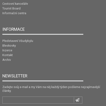
Cestovní kanceláře
Tourist Board
Informační centra
INFORMACE
Představení Všudybylu
Bleskovky
Inzerce
Kontakt
Archiv
NEWSLETTER
Zadejte svůj e-mail a my Vám na něj každý týden pošleme nejzajímavější
články.