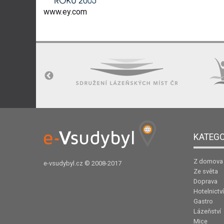
www.ey.com
KATEGO
Z domova
e-vsudybyl.cz
© 2008-2017
Ze světa
Doprava
Hotelnictví
Gastro
Lázeňství
Mice