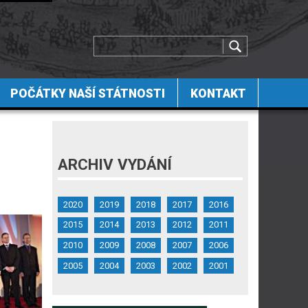
POČÁTKY NAŠÍ STÁTNOSTI
KONTAKT
ARCHIV VYDÁNÍ
2020
2019
2018
2017
2016
2015
2014
2013
2012
2011
2010
2009
2008
2007
2006
2005
2004
2003
2002
2001