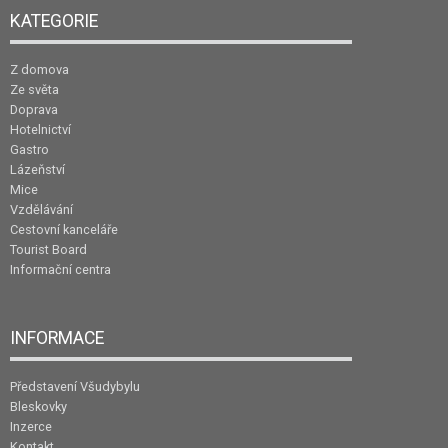
KATEGORIE
Z domova
Ze světa
Doprava
Hotelnictví
Gastro
Lázeňství
Mice
Vzdělávání
Cestovní kanceláře
Tourist Board
Informační centra
INFORMACE
Představení Všudybylu
Bleskovky
Inzerce
Kontakt