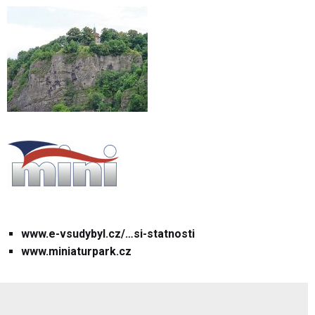
www.e-vsudybyl.cz/…si-statnosti
www.miniaturpark.cz