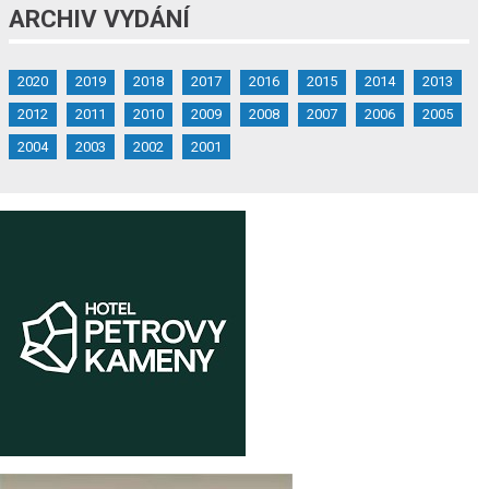
ARCHIV VYDÁNÍ
2020
2019
2018
2017
2016
2015
2014
2013
2012
2011
2010
2009
2008
2007
2006
2005
2004
2003
2002
2001