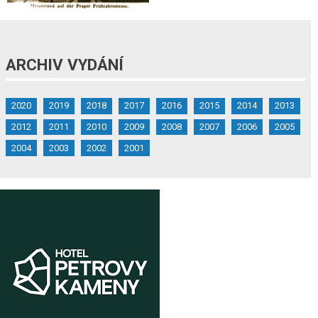
ARCHIV VYDÁNÍ
2020
2019
2018
2017
2016
2015
2014
2013
2012
2011
2010
2009
2008
2007
2006
2005
2004
2003
2002
2001