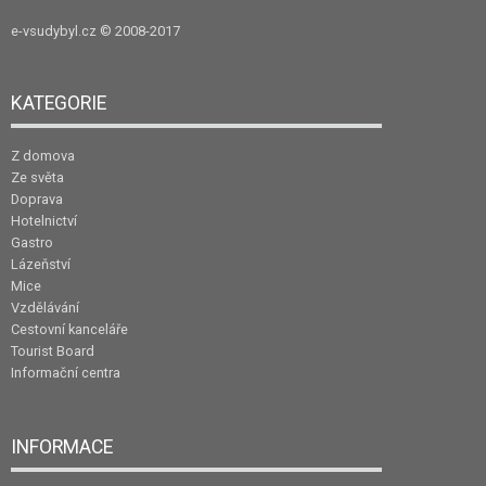
e-vsudybyl.cz
© 2008-2017
KATEGORIE
Z domova
Ze světa
Doprava
Hotelnictví
Gastro
Lázeňství
Mice
Vzdělávání
Cestovní kanceláře
Tourist Board
Informační centra
INFORMACE