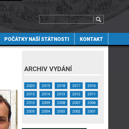
POČÁTKY NAŠÍ STÁTNOSTI
KONTAKT
ARCHIV VYDÁNÍ
2020
2019
2018
2017
2016
2015
2014
2013
2012
2011
2010
2009
2008
2007
2006
2005
2004
2003
2002
2001