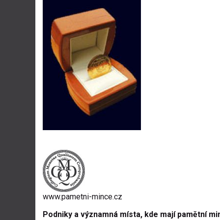
www.pametni-mince.cz
Podniky a významná místa, kde mají pamětní mi