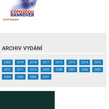
ARCHIV VYDÁNÍ
2020
2019
2018
2017
2016
2015
2014
2013
2012
2011
2010
2009
2008
2007
2006
2005
2004
2003
2002
2001