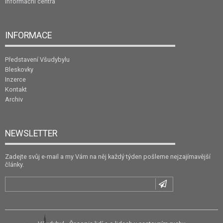
Informační centra
INFORMACE
Představení Všudybylu
Bleskovky
Inzerce
Kontakt
Archiv
NEWSLETTER
Zadejte svůj e-mail a my Vám na něj každý týden pošleme nejzajímavější
články.