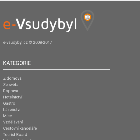
e-vsudybyl.cz
© 2008-2017
KATEGORIE
Z domova
Ze světa
Doprava
Hotelnictví
Gastro
Lázeňství
Mice
Vzdělávání
Cestovní kanceláře
Tourist Board