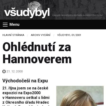
Menu
HLAVNÍ STRÁNKA
ARCHIV VYDÁNÍ
VŠUDYBYL 01/2001
Ohlédnutí za
Hannoverem
21. 12. 2000
Východočeši na Expu
21. října jsem se na české
expozici na Expo2000
v Hannoveru setkal s lidmi
z Okresního úřadu Hradec