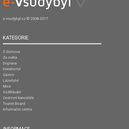
e-vsudybyl.cz
© 2008-2017
KATEGORIE
Z domova
Ze světa
Doprava
Hotelnictví
Gastro
Lázeňství
Mice
Vzdělávání
Cestovní kanceláře
Tourist Board
Informační centra
INFORMACE