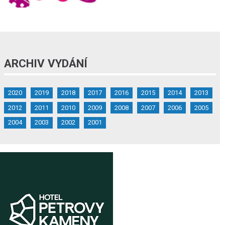
ARCHIV VYDÁNÍ
2020
2019
2018
2017
2016
2015
2014
2013
2012
2011
2010
2009
2008
2007
2006
2005
2004
2003
2002
2001