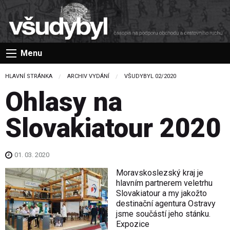
Menu
HLAVNÍ STRÁNKA
ARCHIV VYDÁNÍ
VŠUDYBYL 02/2020
Ohlasy na
Slovakiatour 2020
01. 03. 2020
Moravskoslezský kraj je
hlavním partnerem veletrhu
Slovakiatour a my jakožto
destinační agentura Ostravy
jsme součástí jeho stánku.
Expozice