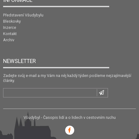
Představení Všudybylu
Bleskovky
Inzerce
Kontakt
Archiv
NEWSLETTER
Zadejte svůj e-mail a my Vám na něj každý týden pošleme nejzajímavější
články.
Všudybyl - Časopis lidí a o lidech v cestovním ruchu