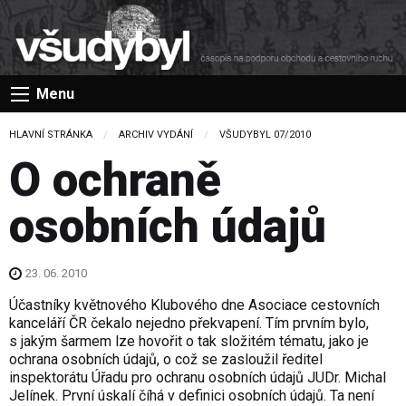
Menu
HLAVNÍ STRÁNKA
ARCHIV VYDÁNÍ
VŠUDYBYL 07/2010
O ochraně
osobních údajů
23. 06. 2010
Účastníky květnového Klubového dne Asociace cestovních
kanceláří ČR čekalo nejedno překvapení. Tím prvním bylo,
s jakým šarmem lze hovořit o tak složitém tématu, jako je
ochrana osobních údajů, o což se zasloužil ředitel
inspektorátu Úřadu pro ochranu osobních údajů JUDr. Michal
Jelínek. První úskalí číhá v definici osobních údajů. Ta není