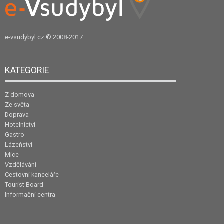
e-vsudybyl.cz
© 2008-2017
KATEGORIE
Z domova
Ze světa
Doprava
Hotelnictví
Gastro
Lázeňství
Mice
Vzdělávání
Cestovní kanceláře
Tourist Board
Informační centra