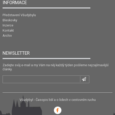
INFORMACE
Představení Všudybylu
Bleskovky
Inzerce
Kontakt
Archiv
NEWSLETTER
Zadejte svůj e-mail a my Vám na něj každý týden pošleme nejzajímavější
články.
Všudybyl - Časopis lidí a o lidech v cestovním ruchu