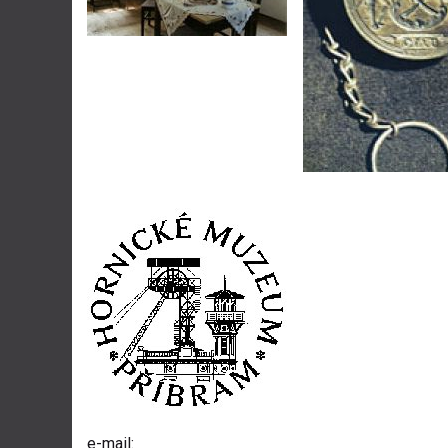
e-mail: