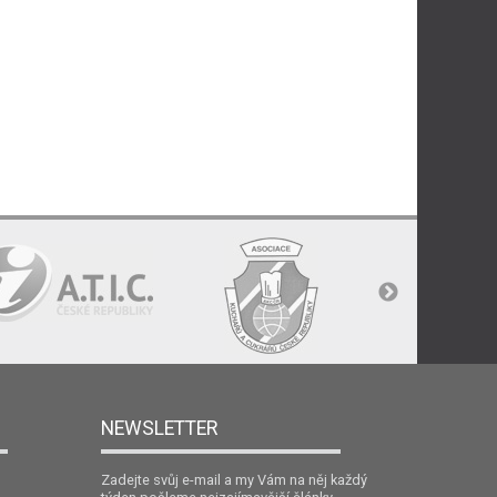
NEWSLETTER
Zadejte svůj e-mail a my Vám na něj každý