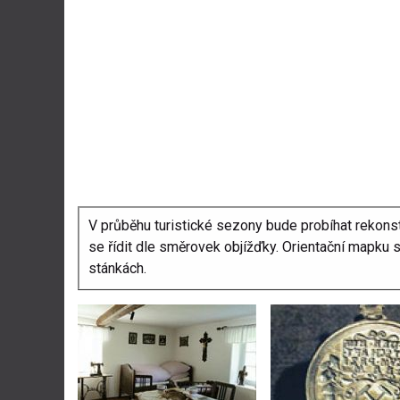
V průběhu turistické sezony bude probíhat rekonst
se řídit dle směrovek objížďky. Orientační mapku 
stánkách.