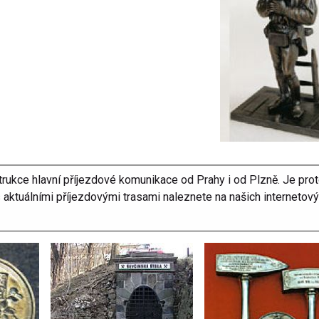
rukce hlavní příjezdové komunikace od Prahy i od Plzně. Je prot
s aktuálními příjezdovými trasami naleznete na našich internetov