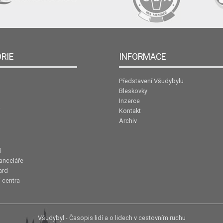
RIE
INFORMACE
Představení Všudybylu
Bleskovky
Inzerce
Kontakt
Archiv
í
anceláře
ard
 centra
Všudybyl - Časopis lidí a o lidech v cestovním ruchu