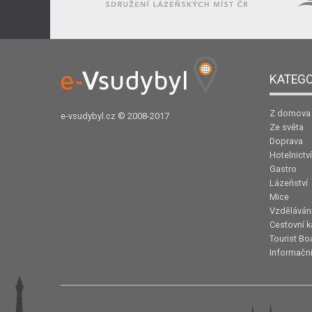
KATEGO
Z domova
e-vsudybyl.cz
© 2008-2017
Ze světa
Doprava
Hotelnictví
Gastro
Lázeňství
Mice
Vzděláván
Cestovní k
Tourist Bo
Informační