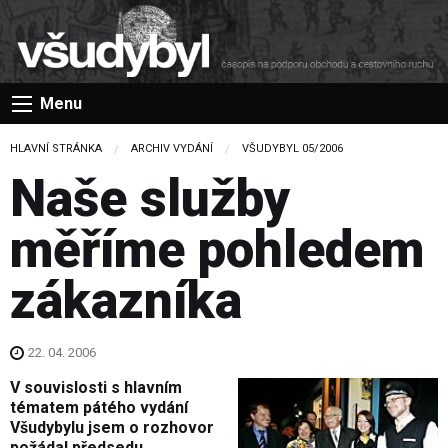
Menu
HLAVNÍ STRÁNKA
ARCHIV VYDÁNÍ
VŠUDYBYL 05/2006
Naše služby
měříme pohledem
zákazníka
22. 04. 2006
V souvislosti s hlavním
tématem pátého vydání
Všudybylu jsem o rozhovor
požádal předsedu