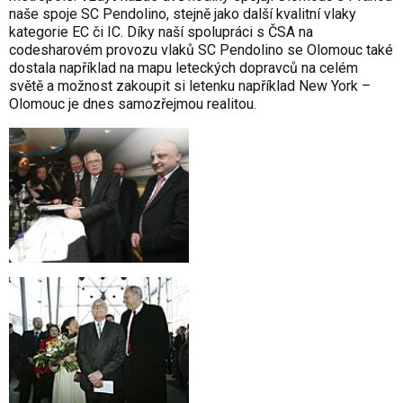
naše spoje SC Pendolino, stejně jako další kvalitní vlaky
kategorie EC či IC. Díky naší spolupráci s ČSA na
codesharovém provozu vlaků SC Pendolino se Olomouc také
dostala například na mapu leteckých dopravců na celém
světě a možnost zakoupit si letenku například New York –
Olomouc je dnes samozřejmou realitou.