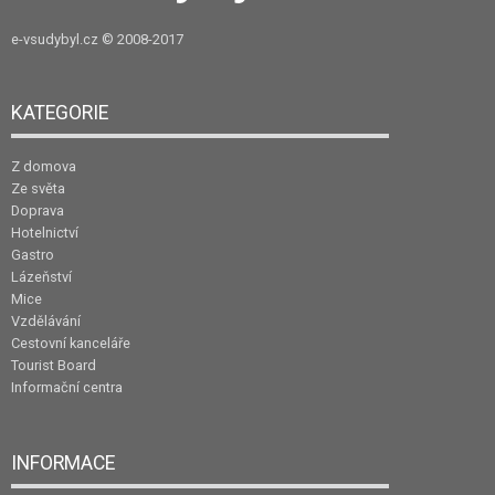
e-vsudybyl.cz
© 2008-2017
KATEGORIE
Z domova
Ze světa
Doprava
Hotelnictví
Gastro
Lázeňství
Mice
Vzdělávání
Cestovní kanceláře
Tourist Board
Informační centra
INFORMACE