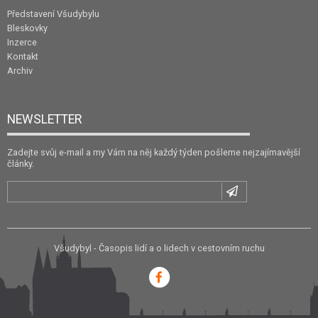
Představení Všudybylu
Bleskovky
Inzerce
Kontakt
Archiv
NEWSLETTER
Zadejte svůj e-mail a my Vám na něj každý týden pošleme nejzajímavější
články.
Všudybyl - Časopis lidí a o lidech v cestovním ruchu