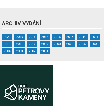
ARCHIV VYDÁNÍ
2020
2019
2018
2017
2016
2015
2014
2013
2012
2011
2010
2009
2008
2007
2006
2005
2004
2003
2002
2001