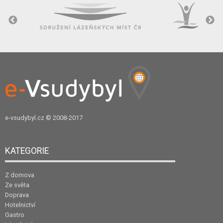
e-vsudybyl.cz
© 2008-2017
KATEGORIE
Z domova
Ze světa
Doprava
Hotelnictví
Gastro