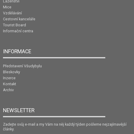
Lázeňství
Mice
Vzdělávání
Cestovní kanceláře
Tourist Board
Informační centra
INFORMACE
Představení Všudybylu
Bleskovky
Inzerce
Kontakt
Archiv
NEWSLETTER
Zadejte svůj e-mail a my Vám na něj každý týden pošleme nejzajímavější
články.