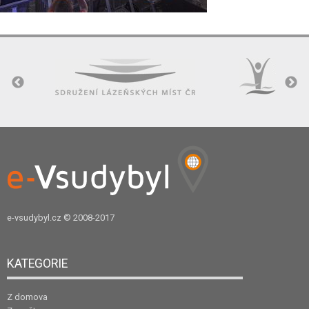
e-vsudybyl.cz
© 2008-2017
KATEGORIE
Z domova