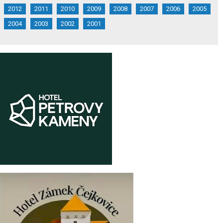
2012
2011
2010
2009
2008
2007
2006
2005
2004
2003
2002
2001