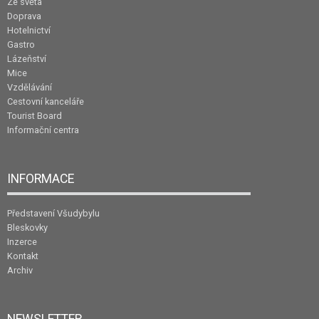
Ze světa
Doprava
Hotelnictví
Gastro
Lázeňství
Mice
Vzdělávání
Cestovní kanceláře
Tourist Board
Informační centra
INFORMACE
Představení Všudybylu
Bleskovky
Inzerce
Kontakt
Archiv
NEWSLETTER