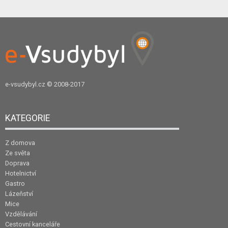
e-vsudybyl.cz
© 2008-2017
KATEGORIE
Z domova
Ze světa
Doprava
Hotelnictví
Gastro
Lázeňství
Mice
Vzdělávání
Cestovní kanceláře