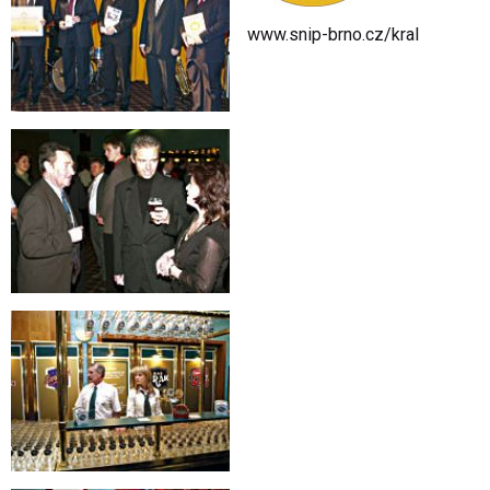
www.snip-brno.cz/kral