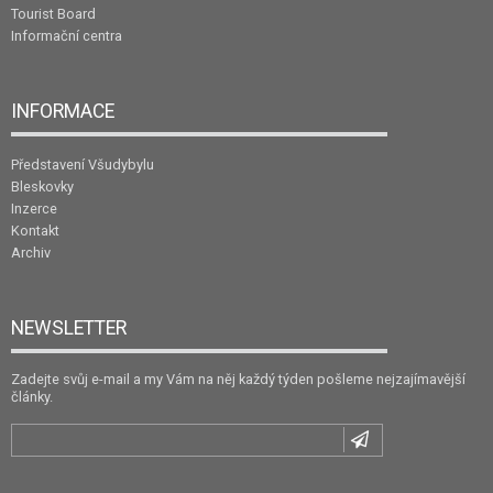
Tourist Board
Informační centra
INFORMACE
Představení Všudybylu
Bleskovky
Inzerce
Kontakt
Archiv
NEWSLETTER
Zadejte svůj e-mail a my Vám na něj každý týden pošleme nejzajímavější
články.