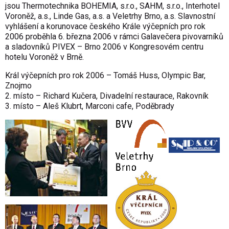
jsou Thermotechnika BOHEMIA, s.r.o., SAHM, s.r.o., Interhotel
Voroněž, a.s., Linde Gas, a.s. a Veletrhy Brno, a.s. Slavnostní
vyhlášení a korunovace českého Krále výčepních pro rok
2006 proběhla 6. března 2006 v rámci Galavečera pivovarníků
a sladovníků PIVEX – Brno 2006 v Kongresovém centru
hotelu Voroněž v Brně.
Král výčepních pro rok 2006 – Tomáš Huss, Olympic Bar,
Znojmo
2. místo – Richard Kučera, Divadelní restaurace, Rakovník
3. místo – Aleš Klubrt, Marconi cafe, Poděbrady