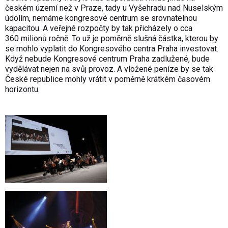
českém území než v Praze, tady u Vyšehradu nad Nuselským
údolím, nemáme kongresové centrum se srovnatelnou
kapacitou. A veřejné rozpočty by tak přicházely o cca
360 milionů ročně. To už je poměrně slušná částka, kterou by
se mohlo vyplatit do Kongresového centra Praha investovat.
Když nebude Kongresové centrum Praha zadlužené, bude
vydělávat nejen na svůj provoz. A vložené peníze by se tak
České republice mohly vrátit v poměrně krátkém časovém
horizontu.