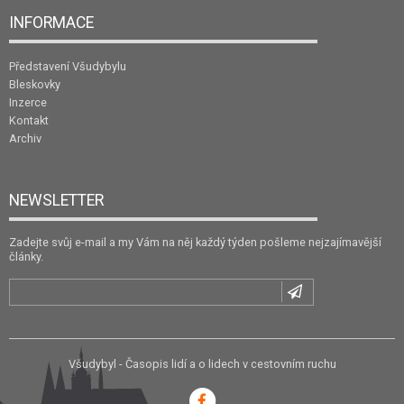
INFORMACE
Představení Všudybylu
Bleskovky
Inzerce
Kontakt
Archiv
NEWSLETTER
Zadejte svůj e-mail a my Vám na něj každý týden pošleme nejzajímavější
články.
Všudybyl - Časopis lidí a o lidech v cestovním ruchu