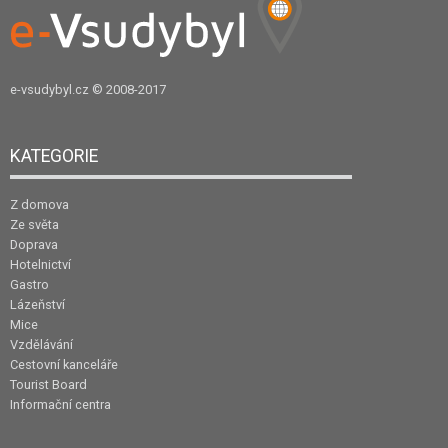
e-vsudybyl.cz
© 2008-2017
KATEGORIE
Z domova
Ze světa
Doprava
Hotelnictví
Gastro
Lázeňství
Mice
Vzdělávání
Cestovní kanceláře
Tourist Board
Informační centra