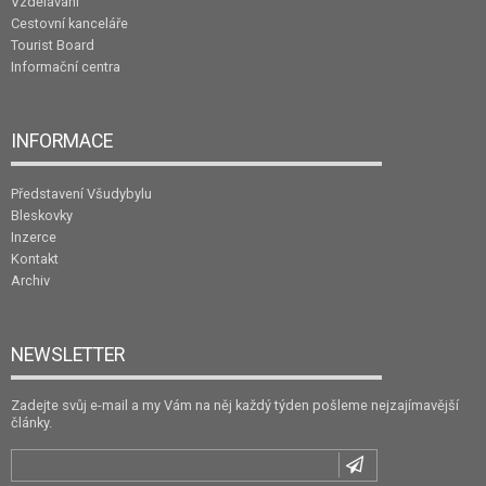
Vzdělávání
Cestovní kanceláře
Tourist Board
Informační centra
INFORMACE
Představení Všudybylu
Bleskovky
Inzerce
Kontakt
Archiv
NEWSLETTER
Zadejte svůj e-mail a my Vám na něj každý týden pošleme nejzajímavější
články.