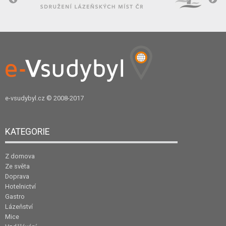
e-vsudybyl.cz
© 2008-2017
KATEGORIE
Z domova
Ze světa
Doprava
Hotelnictví
Gastro
Lázeňství
Mice