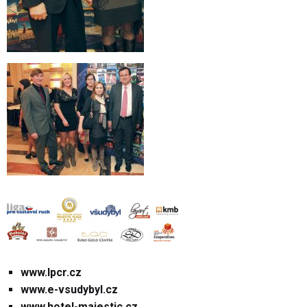
www.lpcr.cz
www.e-vsudybyl.cz
www.hotel-majestic.cz