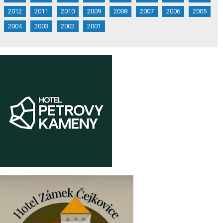
2012
2011
2010
2009
2008
2007
2006
2005
2004
2003
2002
2001