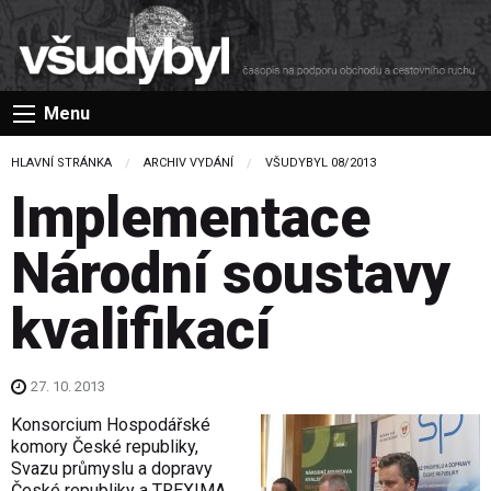
Menu
HLAVNÍ STRÁNKA
ARCHIV VYDÁNÍ
VŠUDYBYL 08/2013
Implementace
Národní soustavy
kvalifikací
27. 10. 2013
Konsorcium Hospodářské
komory České republiky,
Svazu průmyslu a dopravy
České republiky a TREXIMA,