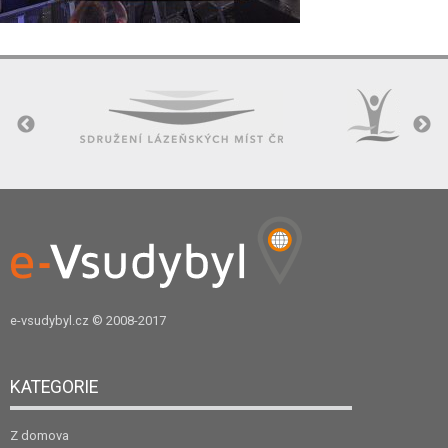
e-vsudybyl.cz
© 2008-2017
KATEGORIE
Z domova