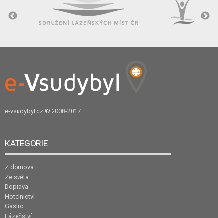
e-vsudybyl.cz
© 2008-2017
KATEGORIE
Z domova
Ze světa
Doprava
Hotelnictví
Gastro
Lázeňství