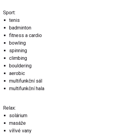
Sport:
tenis
badminton
fitness a cardio
bowling
spinning
climbing
bouldering
aerobic
multifunkční sál
multifunkční hala
Relax:
solárium
masáže
vířivé vany