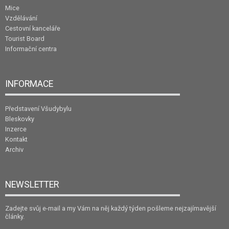
Mice
Vzdělávání
Cestovní kanceláře
Tourist Board
Informační centra
INFORMACE
Představení Všudybylu
Bleskovky
Inzerce
Kontakt
Archiv
NEWSLETTER
Zadejte svůj e-mail a my Vám na něj každý týden pošleme nejzajímavější
články.