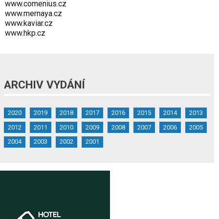
www.comenius.cz
www.mernaya.cz
www.kaviar.cz
www.hkp.cz
ARCHIV VYDÁNÍ
2020
2019
2018
2017
2016
2015
2014
2013
2012
2011
2010
2009
2008
2007
2006
2005
2004
2003
2002
2001