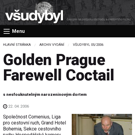
Menu
HLAVNÍ STRÁNKA
ARCHIV VYDÁNÍ
VŠUDYBYL 05/2006
Golden Prague
Farewell Coctail
s nesfouknutelným narozeninovým dortem
22. 04. 2006
Společnost Comenius, Liga
pro cestovní ruch, Grand Hotel
Bohemia, Sekce cestovního
ruchu Hospodářské komory