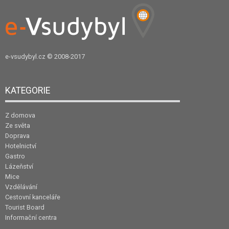
e-vsudybyl.cz
© 2008-2017
KATEGORIE
Z domova
Ze světa
Doprava
Hotelnictví
Gastro
Lázeňství
Mice
Vzdělávání
Cestovní kanceláře
Tourist Board
Informační centra