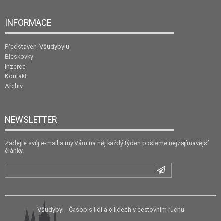
INFORMACE
Představení Všudybylu
Bleskovky
Inzerce
Kontakt
Archiv
NEWSLETTER
Zadejte svůj e-mail a my Vám na něj každý týden pošleme nejzajímavější
články.
Všudybyl - Časopis lidí a o lidech v cestovním ruchu