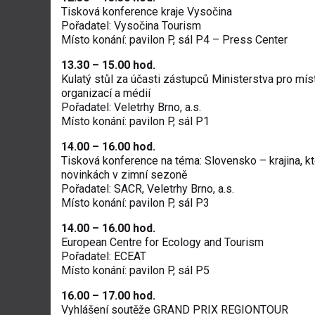
Tisková konference kraje Vysočina
Pořadatel: Vysočina Tourism
Místo konání: pavilon P, sál P4 – Press Center
13.30 – 15.00 hod.
Kulatý stůl za účasti zástupců Ministerstva pro mí
organizací a médií
Pořadatel: Veletrhy Brno, a.s.
Místo konání: pavilon P, sál P1
14.00 – 16.00 hod.
Tisková konference na téma: Slovensko – krajina, k
novinkách v zimní sezoně
Pořadatel: SACR, Veletrhy Brno, a.s.
Místo konání: pavilon P, sál P3
14.00 – 16.00 hod.
European Centre for Ecology and Tourism
Pořadatel: ECEAT
Místo konání: pavilon P, sál P5
16.00 – 17.00 hod.
Vyhlášení soutěže GRAND PRIX REGIONTOUR