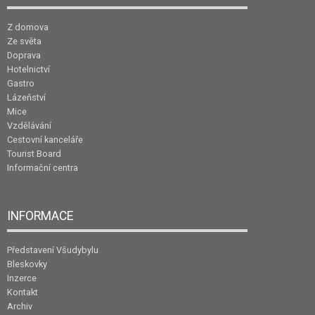
Z domova
Ze světa
Doprava
Hotelnictví
Gastro
Lázeňství
Mice
Vzdělávání
Cestovní kanceláře
Tourist Board
Informační centra
INFORMACE
Představení Všudybylu
Bleskovky
Inzerce
Kontakt
Archiv