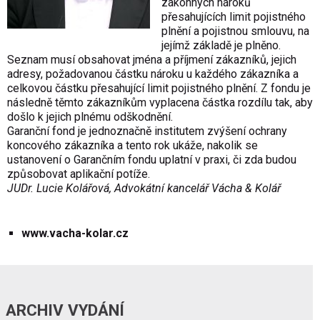
zákonných nároků
přesahujících limit pojistného
plnění a pojistnou smlouvu, na
jejímž základě je plněno.
Seznam musí obsahovat jména a příjmení zákazníků, jejich
adresy, požadovanou částku nároku u každého zákazníka a
celkovou částku přesahující limit pojistného plnění. Z fondu je
následně těmto zákazníkům vyplacena částka rozdílu tak, aby
došlo k jejich plnému odškodnění.
Garanční fond je jednoznačně institutem zvýšení ochrany
koncového zákazníka a tento rok ukáže, nakolik se
ustanovení o Garančním fondu uplatní v praxi, či zda budou
způsobovat aplikační potíže.
JUDr. Lucie Kolářová, Advokátní kancelář Vácha & Kolář
www.vacha-kolar.cz
ARCHIV VYDÁNÍ