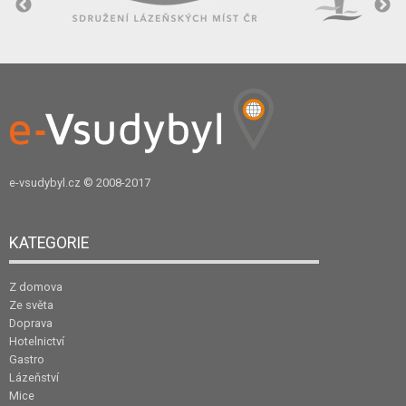
e-vsudybyl.cz
© 2008-2017
KATEGORIE
Z domova
Ze světa
Doprava
Hotelnictví
Gastro
Lázeňství
Mice