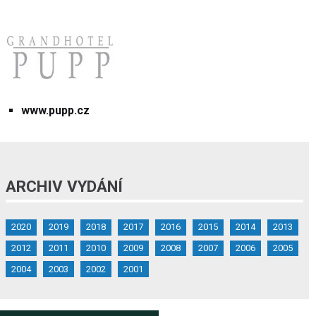
www.pupp.cz
ARCHIV VYDÁNÍ
2020
2019
2018
2017
2016
2015
2014
2013
2012
2011
2010
2009
2008
2007
2006
2005
2004
2003
2002
2001