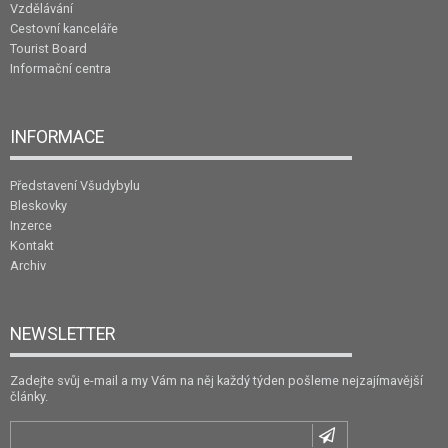
Vzdělávání
Cestovní kanceláře
Tourist Board
Informační centra
INFORMACE
Představení Všudybylu
Bleskovky
Inzerce
Kontakt
Archiv
NEWSLETTER
Zadejte svůj e-mail a my Vám na něj každý týden pošleme nejzajímavější
články.