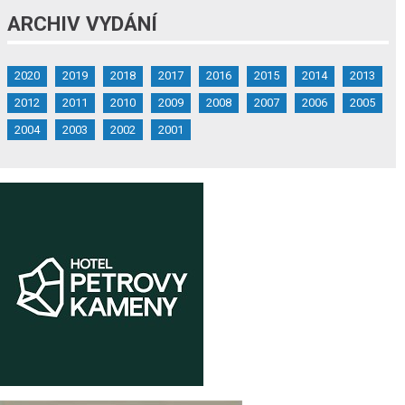
ARCHIV VYDÁNÍ
2020
2019
2018
2017
2016
2015
2014
2013
2012
2011
2010
2009
2008
2007
2006
2005
2004
2003
2002
2001