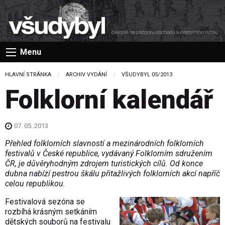
Menu
HLAVNÍ STRÁNKA
ARCHIV VYDÁNÍ
VŠUDYBYL 05/2013
Folklorní kalendář
07. 05. 2013
Přehled folklorních slavností a mezinárodních folklorních
festivalů v České republice, vydávaný Folklorním sdružením
ČR, je důvěryhodným zdrojem turistických cílů. Od konce
dubna nabízí pestrou škálu přitažlivých folklorních akcí napříč
celou republikou.
Festivalová sezóna se
rozbíhá krásným setkáním
dětských souborů na festivalu