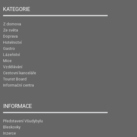
KATEGORIE
Z domova
Ze světa
Doprava
Hotelnictví
Gastro
Lázeňství
Mice
Vzdělávání
Cestovní kanceláře
Tourist Board
Informační centra
INFORMACE
Představení Všudybylu
Bleskovky
Inzerce