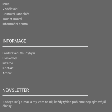
Mice
Vzdělávání
Cestovní kanceláře
Tourist Board
Informační centra
INFORMACE
Představení Všudybylu
Bleskovky
Inzerce
Kontakt
Archiv
NEWSLETTER
Zadejte svůj e-mail a my Vám na něj každý týden pošleme nejzajímavější
články.