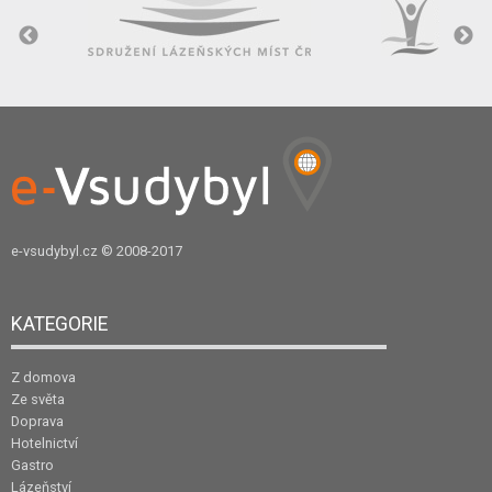
e-vsudybyl.cz
© 2008-2017
KATEGORIE
Z domova
Ze světa
Doprava
Hotelnictví
Gastro
Lázeňství