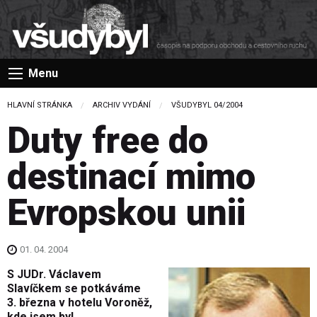
Menu
HLAVNÍ STRÁNKA
ARCHIV VYDÁNÍ
VŠUDYBYL 04/2004
Duty free do
destinací mimo
Evropskou unii
01. 04. 2004
S JUDr. Václavem
Slavíčkem se potkáváme
3. března v hotelu Voroněž,
kde jsem byl