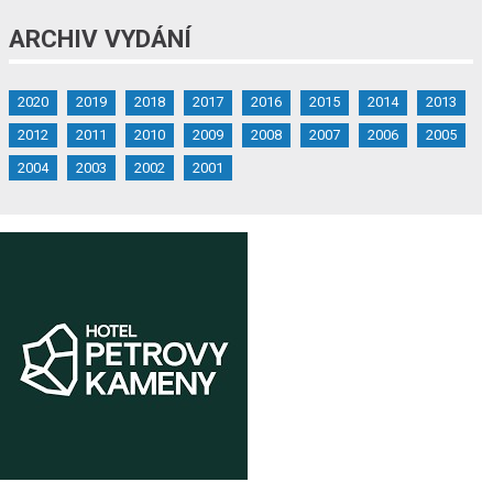
ARCHIV VYDÁNÍ
2020
2019
2018
2017
2016
2015
2014
2013
2012
2011
2010
2009
2008
2007
2006
2005
2004
2003
2002
2001