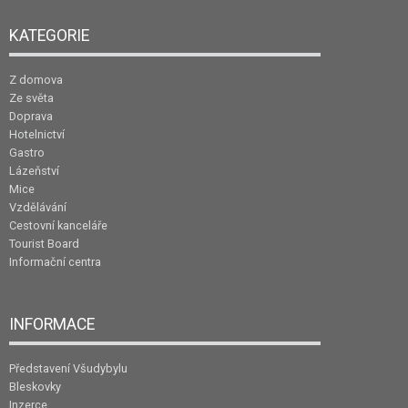
KATEGORIE
Z domova
Ze světa
Doprava
Hotelnictví
Gastro
Lázeňství
Mice
Vzdělávání
Cestovní kanceláře
Tourist Board
Informační centra
INFORMACE
Představení Všudybylu
Bleskovky
Inzerce