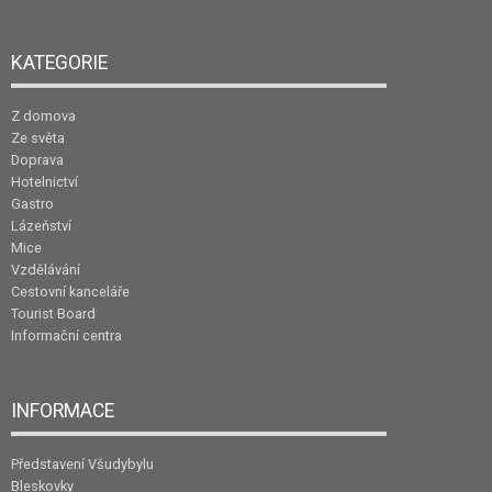
KATEGORIE
Z domova
Ze světa
Doprava
Hotelnictví
Gastro
Lázeňství
Mice
Vzdělávání
Cestovní kanceláře
Tourist Board
Informační centra
INFORMACE
Představení Všudybylu
Bleskovky