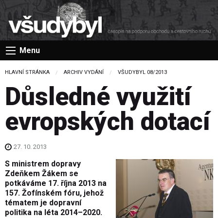
Menu
HLAVNÍ STRÁNKA
ARCHIV VYDÁNÍ
VŠUDYBYL 08/2013
Důsledné využití
evropských dotací
27. 10. 2013
S ministrem dopravy
Zdeňkem Žákem se
potkáváme 17. října 2013 na
157. Žofínském fóru, jehož
tématem je dopravní
politika na léta 2014–2020.