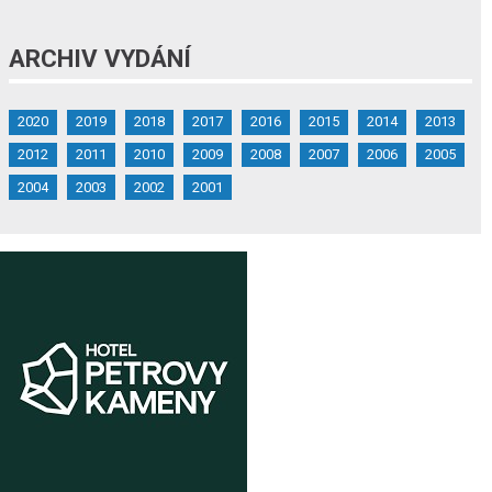
ARCHIV VYDÁNÍ
2020
2019
2018
2017
2016
2015
2014
2013
2012
2011
2010
2009
2008
2007
2006
2005
2004
2003
2002
2001