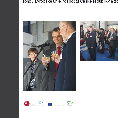
fondů Evropské unie, rozpočtu České republiky a zd