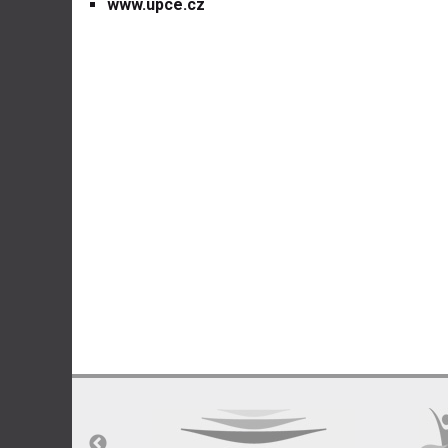
www.upce.cz