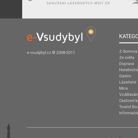
KATEGO
Z domova
e-vsudybyl.cz
© 2008-2017
Ze světa
Doprava
Hotelnictví
Gastro
Lázeňství
Mice
Vzděláván
Cestovní k
Tourist Bo
Informační