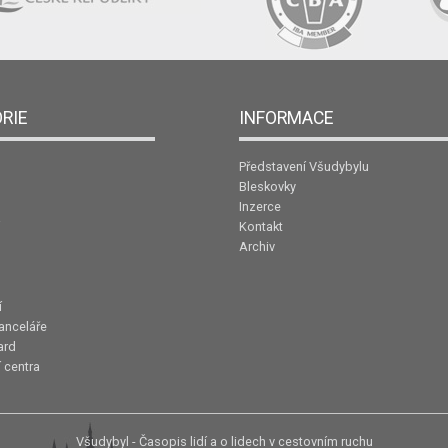
RIE
INFORMACE
Představení Všudybylu
Bleskovky
Inzerce
Kontakt
Archiv
í
anceláře
ard
 centra
Všudybyl - Časopis lidí a o lidech v cestovním ruchu