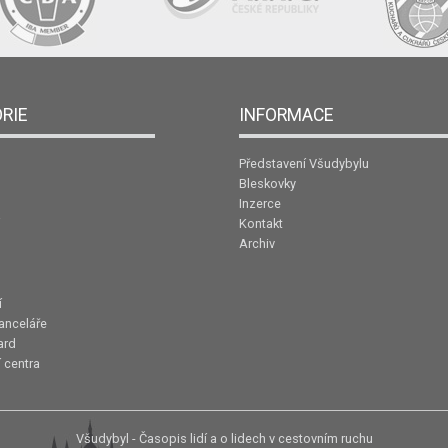
RIE
INFORMACE
Představení Všudybylu
Bleskovky
Inzerce
Kontakt
Archiv
í
anceláře
ard
 centra
Všudybyl - Časopis lidí a o lidech v cestovním ruchu