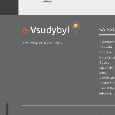
KATEGO
Z domova
e-vsudybyl.cz
© 2008-2017
Ze světa
Doprava
Hotelnictví
Gastro
Lázeňství
Mice
Vzděláván
Cestovní k
Tourist Bo
Informační