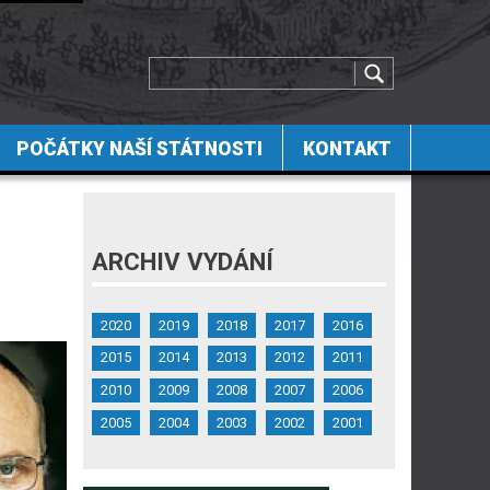
POČÁTKY NAŠÍ STÁTNOSTI
KONTAKT
ARCHIV VYDÁNÍ
2020
2019
2018
2017
2016
2015
2014
2013
2012
2011
2010
2009
2008
2007
2006
2005
2004
2003
2002
2001