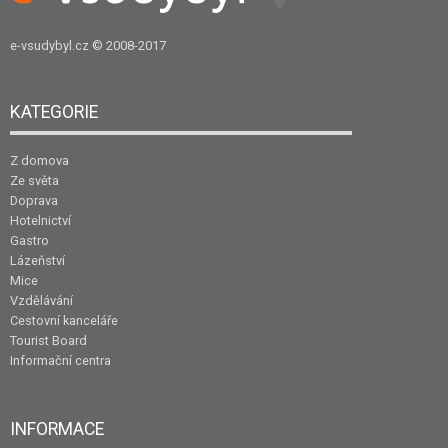
e-vsudybyl.cz
© 2008-2017
KATEGORIE
Z domova
Ze světa
Doprava
Hotelnictví
Gastro
Lázeňství
Mice
Vzdělávání
Cestovní kanceláře
Tourist Board
Informační centra
INFORMACE