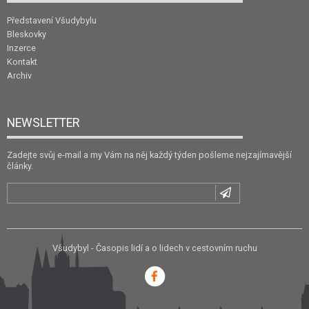
Představení Všudybylu
Bleskovky
Inzerce
Kontakt
Archiv
NEWSLETTER
Zadejte svůj e-mail a my Vám na něj každý týden pošleme nejzajímavější
články.
Všudybyl - Časopis lidí a o lidech v cestovním ruchu