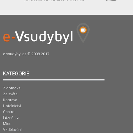
e-vsudybyl.cz
© 2008-2017
KATEGORIE
Z domova
Ze světa
Doprava
Hotelnictví
Gastro
Lázeňství
Mice
Vzdělávání