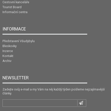
Cestovní kanceláře
Tourist Board
Informační centra
INFORMACE
Představení Všudybylu
Bleskovky
Inzerce
Kontakt
Archiv
NEWSLETTER
Zadejte svůj e-mail a my Vám na něj každý týden pošleme nejzajímavější
články.