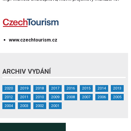
www.czechtourism.cz
ARCHIV VYDÁNÍ
2020
2019
2018
2017
2016
2015
2014
2013
2012
2011
2010
2009
2008
2007
2006
2005
2004
2003
2002
2001