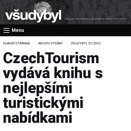
Menu
HLAVNÍ STRÁNKA
ARCHIV VYDÁNÍ
VŠUDYBYL 01/2010
CzechTourism
vydává knihu s
nejlepšími
turistickými
nabídkami