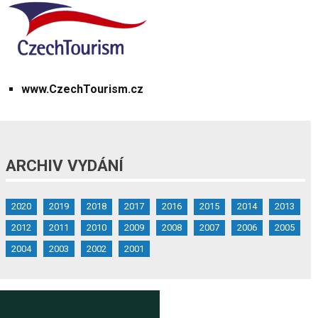
www.CzechTourism.cz
ARCHIV VYDÁNÍ
2020
2019
2018
2017
2016
2015
2014
2013
2012
2011
2010
2009
2008
2007
2006
2005
2004
2003
2002
2001