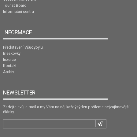
Tourist Board
Informační centra
INFORMACE
Představení Všudybylu
Bleskovky
Inzerce
Kontakt
Archiv
NEWSLETTER
Zadejte svůj e-mail a my Vám na něj každý týden pošleme nejzajímavější
články.