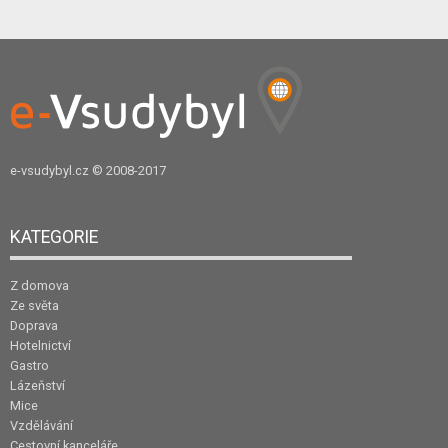
e-vsudybyl.cz
© 2008-2017
KATEGORIE
Z domova
Ze světa
Doprava
Hotelnictví
Gastro
Lázeňství
Mice
Vzdělávání
Cestovní kanceláře