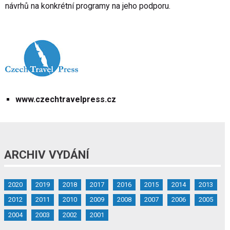
návrhů na konkrétní programy na jeho podporu.
www.czechtravelpress.cz
ARCHIV VYDÁNÍ
2020
2019
2018
2017
2016
2015
2014
2013
2012
2011
2010
2009
2008
2007
2006
2005
2004
2003
2002
2001