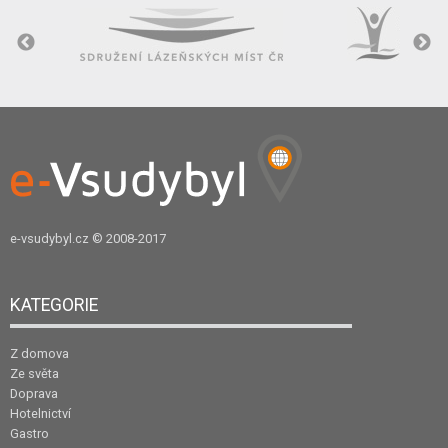
e-vsudybyl.cz
© 2008-2017
KATEGORIE
Z domova
Ze světa
Doprava
Hotelnictví
Gastro