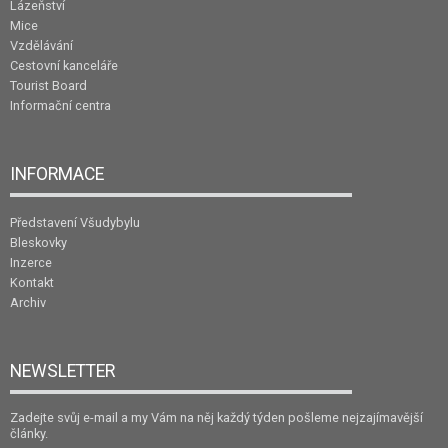
Lázeňství
Mice
Vzdělávání
Cestovní kanceláře
Tourist Board
Informační centra
INFORMACE
Představení Všudybylu
Bleskovky
Inzerce
Kontakt
Archiv
NEWSLETTER
Zadejte svůj e-mail a my Vám na něj každý týden pošleme nejzajímavější
články.