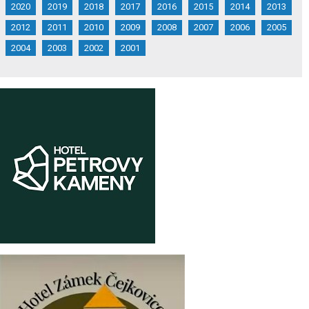
2020
2019
2018
2017
2016
2015
2014
2013
2012
2011
2010
2009
2008
2007
2006
2005
2004
2003
2002
2001