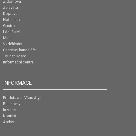
Z domova
Ze světa
Doprava
Hotelnictví
Gastro
Lázeňství
Mice
Vzdělávání
Cestovní kanceláře
Tourist Board
Informační centra
INFORMACE
Představení Všudybylu
Bleskovky
Inzerce
Kontakt
Archiv