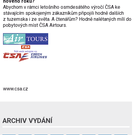
nového roku?
Abychom v rámci letošního osmdesátého výročí ČSA ke
stávajícím spokojeným zákazníkům připojili hodně dalších
z tuzemska i ze světa. A čtenářům? Hodně nalétaných mílí do
pobytových míst ČSA Airtours.
www.csa.cz
ARCHIV VYDÁNÍ