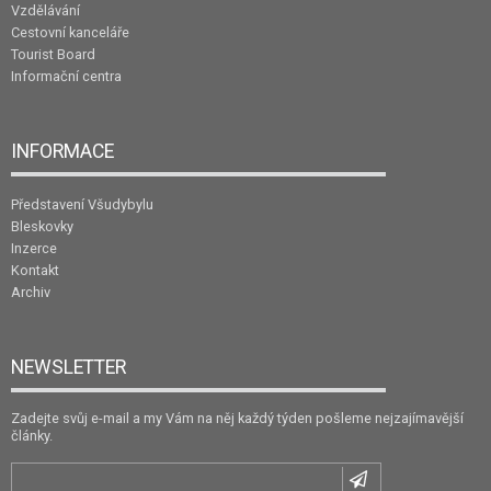
Vzdělávání
Cestovní kanceláře
Tourist Board
Informační centra
INFORMACE
Představení Všudybylu
Bleskovky
Inzerce
Kontakt
Archiv
NEWSLETTER
Zadejte svůj e-mail a my Vám na něj každý týden pošleme nejzajímavější
články.