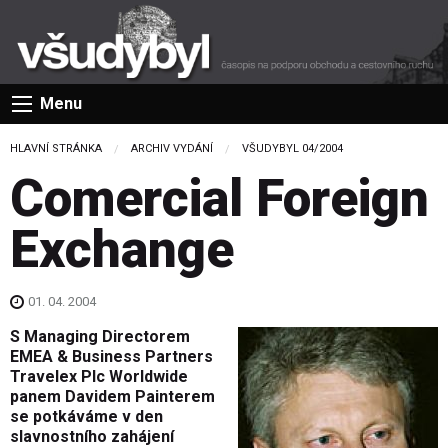
Menu
HLAVNÍ STRÁNKA
ARCHIV VYDÁNÍ
VŠUDYBYL 04/2004
Comercial Foreign
Exchange
01. 04. 2004
S Managing Directorem
EMEA & Business Partners
Travelex Plc Worldwide
panem Davidem Painterem
se potkáváme v den
slavnostního zahájení