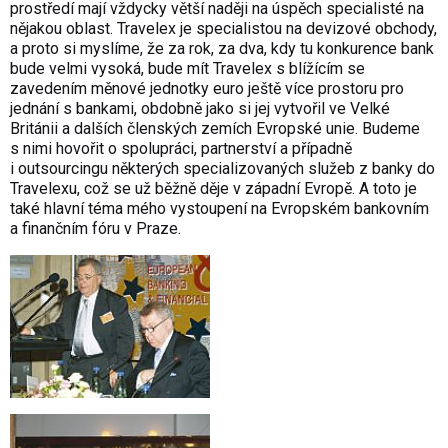
prostředí mají vždycky větší naději na úspěch specialisté na
nějakou oblast. Travelex je specialistou na devizové obchody,
a proto si myslíme, že za rok, za dva, kdy tu konkurence bank
bude velmi vysoká, bude mít Travelex s blížícím se
zavedením měnové jednotky euro ještě více prostoru pro
jednání s bankami, obdobně jako si jej vytvořil ve Velké
Británii a dalších členských zemích Evropské unie. Budeme
s nimi hovořit o spolupráci, partnerství a případně
i outsourcingu některých specializovaných služeb z banky do
Travelexu, což se už běžně děje v západní Evropě. A toto je
také hlavní téma mého vystoupení na Evropském bankovním
a finančním fóru v Praze.