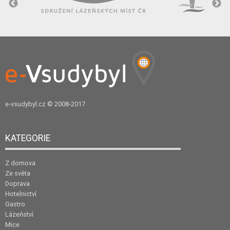
e-vsudybyl.cz
© 2008-2017
KATEGORIE
Z domova
Ze světa
Doprava
Hotelnictví
Gastro
Lázeňství
Mice