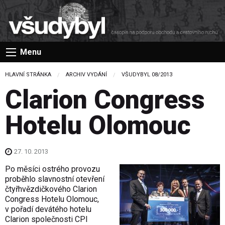
Menu
HLAVNÍ STRÁNKA
ARCHIV VYDÁNÍ
VŠUDYBYL 08/2013
Clarion Congress
Hotelu Olomouc
27. 10. 2013
Po měsíci ostrého provozu
proběhlo slavnostní otevření
čtyřhvězdičkového Clarion
Congress Hotelu Olomouc,
v pořadí devátého hotelu
Clarion společnosti CPI