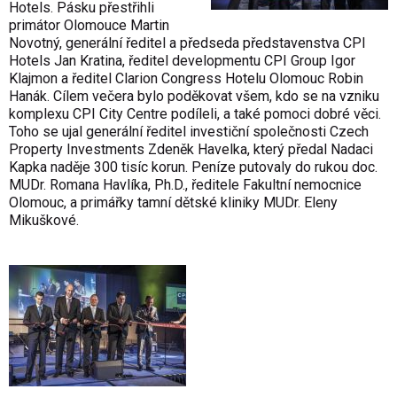
Hotels. Pásku přestřihli
primátor Olomouce Martin
Novotný, generální ředitel a předseda představenstva CPI
Hotels Jan Kratina, ředitel developmentu CPI Group Igor
Klajmon a ředitel Clarion Congress Hotelu Olomouc Robin
Hanák. Cílem večera bylo poděkovat všem, kdo se na vzniku
komplexu CPI City Centre podíleli, a také pomoci dobré věci.
Toho se ujal generální ředitel investiční společnosti Czech
Property Investments Zdeněk Havelka, který předal Nadaci
Kapka naděje 300 tisíc korun. Peníze putovaly do rukou doc.
MUDr. Romana Havlíka, Ph.D., ředitele Fakultní nemocnice
Olomouc, a primářky tamní dětské kliniky MUDr. Eleny
Mikuškové.