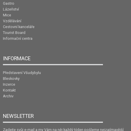
Gastro
Lázeňství
Mice
Vzdělávání
Cestovní kanceláře
Tourist Board
Informační centra
INFORMACE
Představení Všudybylu
Bleskovky
Inzerce
Kontakt
Archiv
NEWSLETTER
Zadejte svůj e-mail a my Vám na něj každý týden pošleme nejzajímavější