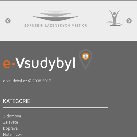
e-vsudybyl.cz
© 2008-2017
KATEGORIE
Z domova
Ze světa
Doprava
Hotelnictví