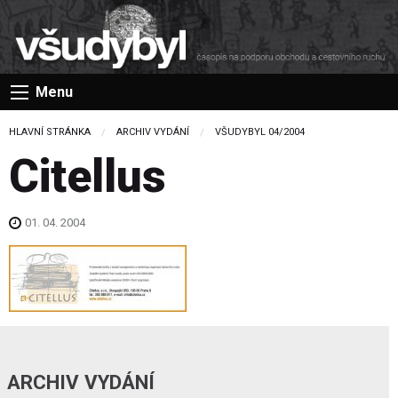
Menu
HLAVNÍ STRÁNKA
ARCHIV VYDÁNÍ
VŠUDYBYL 04/2004
Citellus
01. 04. 2004
ARCHIV VYDÁNÍ