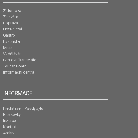
Z domova
Ze světa
Doprava
Hotelnictví
Gastro
Lázeňství
Mice
Vzdělávání
Cestovní kanceláře
Tourist Board
Informační centra
INFORMACE
Představení Všudybylu
Bleskovky
Inzerce
Kontakt
Archiv