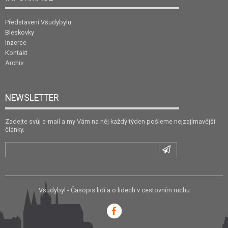
Představení Všudybylu
Bleskovky
Inzerce
Kontakt
Archiv
NEWSLETTER
Zadejte svůj e-mail a my Vám na něj každý týden pošleme nejzajímavější
články.
Všudybyl - Časopis lidí a o lidech v cestovním ruchu