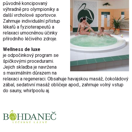
původně koncipovaný
výhradně pro olympioniky a
další vrcholové sportovce.
Zahrnuje individuální přístup
lékařů a fyzioterapeutů a
relaxaci umocněnou účinky
přírodního léčivého zdroje.
Wellness de luxe
je odpočinkový program se
špičkovými procedurami.
Jejich skladba je navržena
s maximálním důrazem na
relaxaci a regeneraci. Obsahuje havajskou masáž, čokoládový
zábal, sedativní masáž obličeje apod., zahrnuje volný vstup
do sauny, whirlpoolu aj.