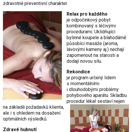
zdravotně preventivní charakter.
Relax pro každého
je odpočinkový pobyt
kombinovaný s léčivými
procedurami. Uklidňující
bylinné koupele a blahodárně
působící masáže (aroma,
lávovými kameny aj.) nechají
zapomenout na starosti a
dodají novou sílu.
Rekondice
je program určený lidem
s momentálními
i dlouhodobými problémy
pohybového aparátu. Skladbu
procedur lékař sestaví nejen
na základě požadavků klienta,
ale i s ohledem na dosažení
optimálních výsledků.
Zdravé hubnutí