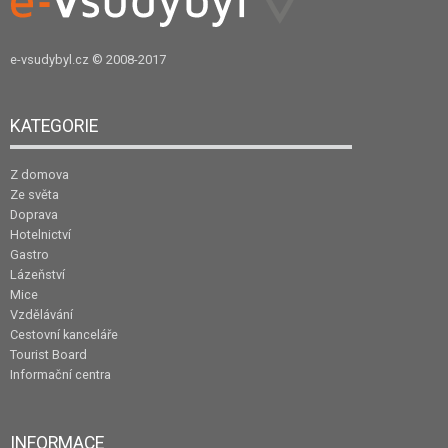
e-vsudybyl.cz
© 2008-2017
KATEGORIE
Z domova
Ze světa
Doprava
Hotelnictví
Gastro
Lázeňství
Mice
Vzdělávání
Cestovní kanceláře
Tourist Board
Informační centra
INFORMACE