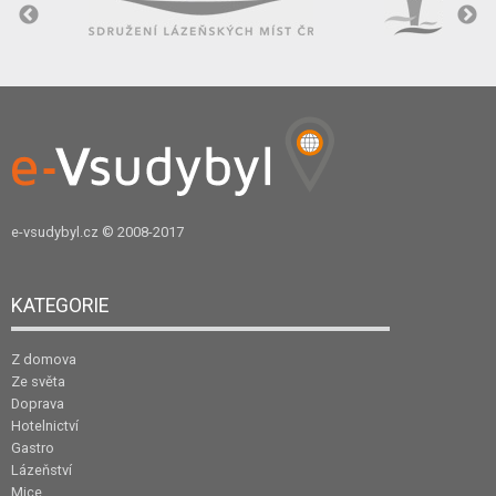
e-vsudybyl.cz
© 2008-2017
KATEGORIE
Z domova
Ze světa
Doprava
Hotelnictví
Gastro
Lázeňství
Mice