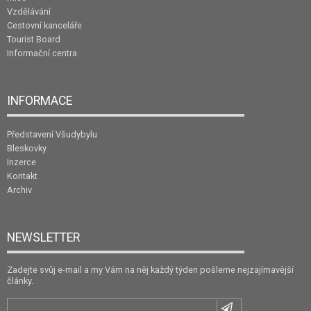
Vzdělávání
Cestovní kanceláře
Tourist Board
Informační centra
INFORMACE
Představení Všudybylu
Bleskovky
Inzerce
Kontakt
Archiv
NEWSLETTER
Zadejte svůj e-mail a my Vám na něj každý týden pošleme nejzajímavější
články.